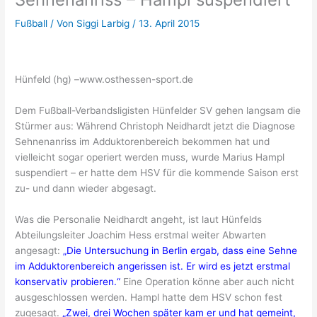
Fußball
/ Von
Siggi Larbig
/
13. April 2015
Hünfeld (hg) –www.osthessen-sport.de
Dem Fußball-Verbandsligisten Hünfelder SV gehen langsam die
Stürmer aus: Während Christoph Neidhardt jetzt die Diagnose
Sehnenanriss im Adduktorenbereich bekommen hat und
vielleicht sogar operiert werden muss, wurde Marius Hampl
suspendiert – er hatte dem HSV für die kommende Saison erst
zu- und dann wieder abgesagt.
Was die Personalie Neidhardt angeht, ist laut Hünfelds
Abteilungsleiter Joachim Hess erstmal weiter Abwarten
angesagt:
„Die Untersuchung in Berlin ergab, dass eine Sehne
im Adduktorenbereich angerissen ist. Er wird es jetzt erstmal
konservativ probieren.“
Eine Operation könne aber auch nicht
ausgeschlossen werden. Hampl hatte dem HSV schon fest
zugesagt.
„Zwei, drei Wochen später kam er und hat gemeint,