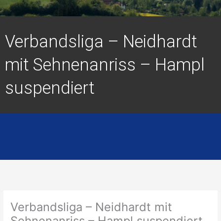
Verbandsliga – Neidhardt
mit Sehnenanriss – Hampl
suspendiert
Verbandsliga – Neidhardt mit
Sehnenanriss – Hampl suspendiert