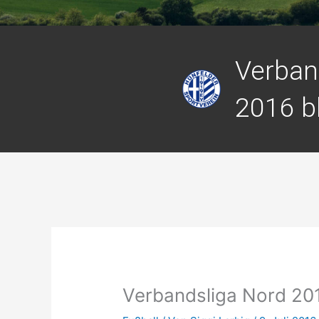
Verban
2016 bl
Verbandsliga Nord 201