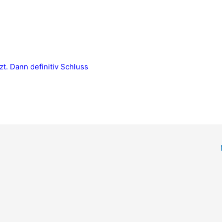
t
zt. Dann definitiv Schluss