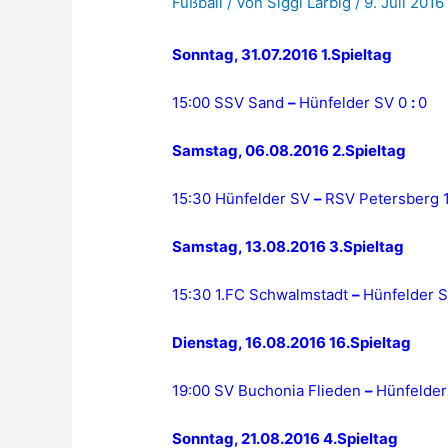
Fußball
/ Von
Siggi Larbig
/
9. Juli 2016
Sonntag, 31.07.2016 1.Spieltag
15:00 SSV Sand
–
Hünfelder SV 0
:
0
Samstag, 06.08.2016 2.Spieltag
15:30 Hünfelder SV
–
RSV Petersberg 
Samstag, 13.08.2016 3.Spieltag
15:30 1.FC Schwalmstadt
–
Hünfelder 
Dienstag, 16.08.2016 16.Spieltag
19:00 SV Buchonia Flieden
–
Hünfelde
Sonntag, 21.08.2016 4.Spieltag