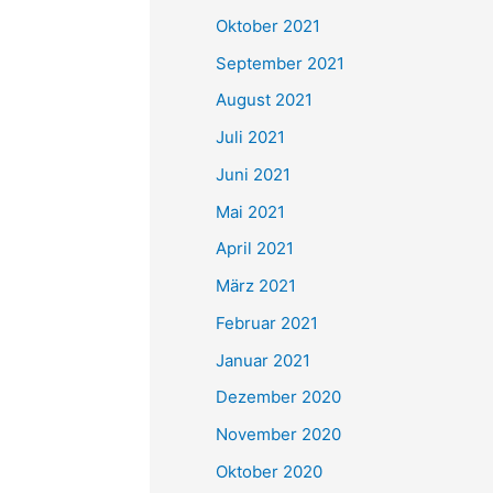
e
Oktober 2021
n
September 2021
n
August 2021
a
Juli 2021
c
Juni 2021
h
Mai 2021
:
April 2021
März 2021
Februar 2021
Januar 2021
Dezember 2020
November 2020
Oktober 2020