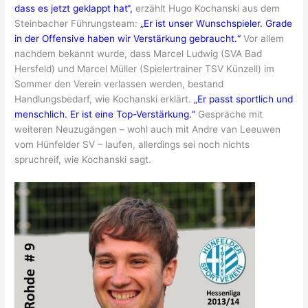
dass es jetzt geklappt hat“,
erzählt Hugo Kochanski aus dem
Steinbacher Führungsteam:
„Er ist unser Wunschspieler. Grade
in der Offensive haben wir Verstärkung gebraucht.“
Vor allem
nachdem bekannt wurde, dass Marcel Ludwig (SVA Bad
Hersfeld) und Marcel Müller (Spielertrainer TSV Künzell) im
Sommer den Verein verlassen werden, bestand
Handlungsbedarf, wie Kochanski erklärt.
„Er passt sportlich und
menschlich. Er ist eine Top-Verstärkung.“
Gespräche mit
weiteren Neuzugängen – wohl auch mit Andre van Leeuwen
vom Hünfelder SV – laufen, allerdings sei noch nichts
spruchreif, wie Kochanski sagt.