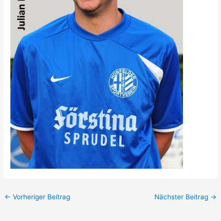
←
Vorheriger Beitrag
Nächster Beitrag
→