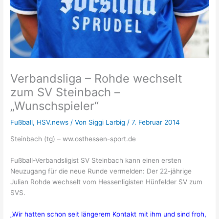
Verbandsliga – Rohde wechselt
zum SV Steinbach –
„Wunschspieler“
Fußball
,
HSV.news
/ Von
Siggi Larbig
/
7. Februar 2014
Steinbach (tg) – ww.osthessen-sport.de
Fußball-Verbandsligist SV Steinbach kann einen ersten
Neuzugang für die neue Runde vermelden: Der 22-jährige
Julian Rohde wechselt vom Hessenligisten Hünfelder SV zum
SVS.
„Wir hatten schon seit längerem Kontakt mit ihm und sind froh,