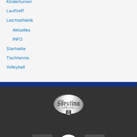
Kinderturnen
Lauftreff
Leichtathletik
Aktuelles
INFO
Startseite
Tischtennis
Volleyball