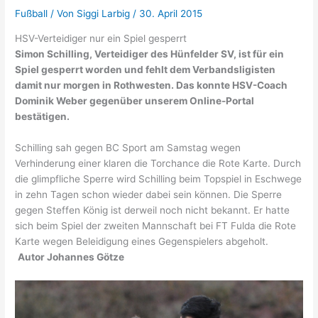
Fußball
/ Von
Siggi Larbig
/
30. April 2015
HSV-Verteidiger nur ein Spiel gesperrt
Simon Schilling, Verteidiger des Hünfelder SV, ist für ein
Spiel gesperrt worden und fehlt dem Verbandsligisten
damit nur morgen in Rothwesten. Das konnte HSV-Coach
Dominik Weber gegenüber unserem Online-Portal
bestätigen.
Schilling sah gegen BC Sport am Samstag wegen
Verhinderung einer klaren die Torchance die Rote Karte. Durch
die glimpfliche Sperre wird Schilling beim Topspiel in Eschwege
in zehn Tagen schon wieder dabei sein können. Die Sperre
gegen Steffen König ist derweil noch nicht bekannt. Er hatte
sich beim Spiel der zweiten Mannschaft bei FT Fulda die Rote
Karte wegen Beleidigung eines Gegenspielers abgeholt.
Autor Johannes Götze