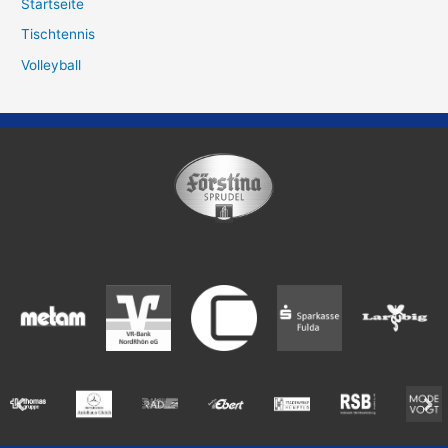
Startseite
Tischtennis
Volleyball