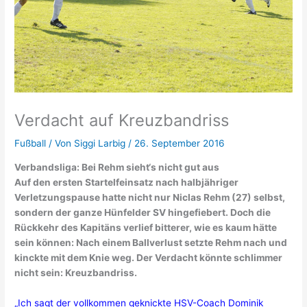
Verdacht auf Kreuzbandriss
Fußball
/ Von
Siggi Larbig
/
26. September 2016
Verbandsliga: Bei Rehm sieht‘s nicht gut aus
Auf den ersten Startelfeinsatz nach halbjähriger
Verletzungspause hatte nicht nur Niclas Rehm (27) selbst,
sondern der ganze Hünfelder SV hingefiebert. Doch die
Rückkehr des Kapitäns verlief bitterer, wie es kaum hätte
sein können: Nach einem Ballverlust setzte Rehm nach und
kinckte mit dem Knie weg. Der Verdacht könnte schlimmer
nicht sein: Kreuzbandriss.
„Ich sagt der vollkommen geknickte HSV-Coach Dominik