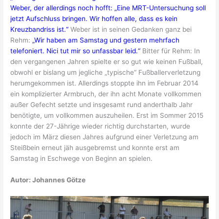
Weber, der allerdings noch hofft: „Eine MRT-Untersuchung soll
jetzt Aufschluss bringen. Wir hoffen alle, dass es kein
Kreuzbandriss ist.“
Weber ist in seinen Gedanken ganz bei
Rehm:
„Wir haben am Samstag und gestern mehrfach
telefoniert. Nici tut mir so unfassbar leid.“
Bitter für Rehm: In
den vergangenen Jahren spielte er so gut wie keinen Fußball,
obwohl er bislang um jegliche „typische“ Fußballerverletzung
herumgekommen ist. Allerdings stoppte ihn im Februar 2014
ein komplizierter Armbruch, der ihn acht Monate vollkommen
außer Gefecht setzte und insgesamt rund anderthalb Jahr
benötigte, um vollkommen auszuheilen. Erst im Sommer 2015
konnte der 27-Jährige wieder richtig durchstarten, wurde
jedoch im März diesen Jahres aufgrund einer Verletzung am
Steißbein erneut jäh ausgebremst und konnte erst am
Samstag in Eschwege von Beginn an spielen.
Autor: Johannes Götze