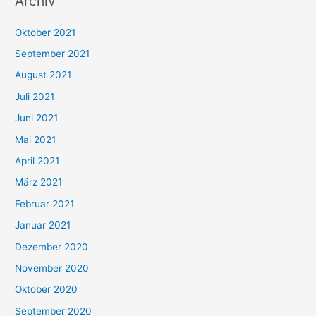
Archiv
c
h
Oktober 2021
e
September 2021
n
August 2021
n
Juli 2021
a
c
Juni 2021
h
Mai 2021
:
April 2021
März 2021
Februar 2021
Januar 2021
Dezember 2020
November 2020
Oktober 2020
September 2020