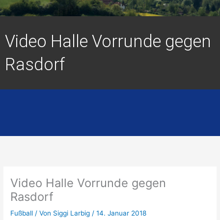
Video Halle Vorrunde gegen
Rasdorf
Video Halle Vorrunde gegen
Rasdorf
Fußball
/ Von
Siggi Larbig
/
14. Januar 2018