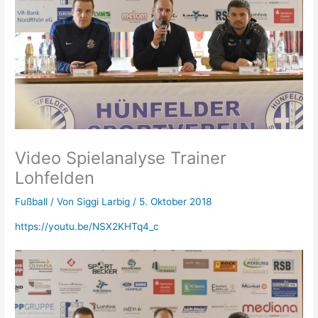
Video Spielanalyse Trainer
Lohfelden
Fußball
/ Von
Siggi Larbig
/
5. Oktober 2018
https://youtu.be/NSX2KHTq4_c