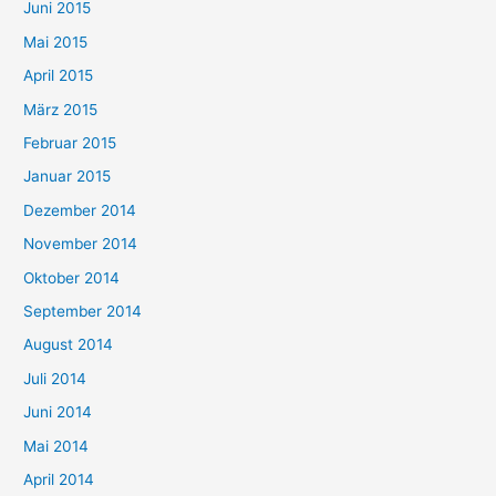
Juni 2015
Mai 2015
April 2015
März 2015
Februar 2015
Januar 2015
Dezember 2014
November 2014
Oktober 2014
September 2014
August 2014
Juli 2014
Juni 2014
Mai 2014
April 2014