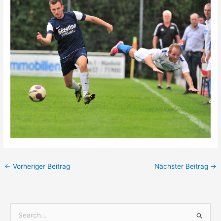
←
Vorheriger Beitrag
Nächster Beitrag
→
S