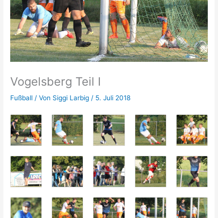
Vogelsberg Teil I
Fußball
/ Von
Siggi Larbig
/
5. Juli 2018