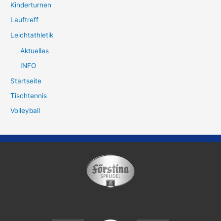
Kinderturnen
Lauftreff
Leichtathletik
Aktuelles
INFO
Startseite
Tischtennis
Volleyball