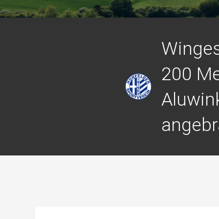
Winges
200 Me
Aluwin
angebr