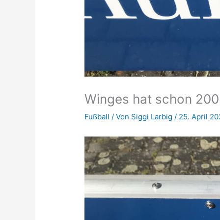
Winges hat schon 200
Fußball
/ Von
Siggi Larbig
/
25. April 2