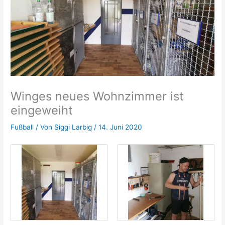
Winges neues Wohnzimmer ist
eingeweiht
Fußball
/ Von
Siggi Larbig
/
14. Juni 2020