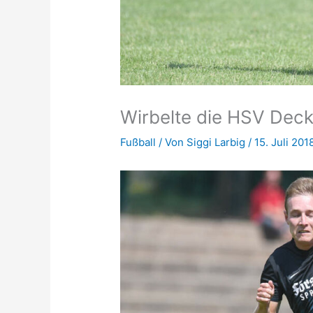
Wirbelte die HSV Dec
Fußball
/ Von
Siggi Larbig
/
15. Juli 201