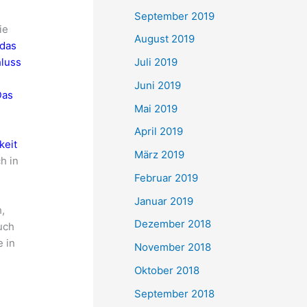
September 2019
ie
August 2019
 das
Juli 2019
hluss
Juni 2019
Das
Mai 2019
April 2019
keit
März 2019
h in
Februar 2019
Januar 2019
,
Dezember 2018
uch
e in
November 2018
Oktober 2018
September 2018