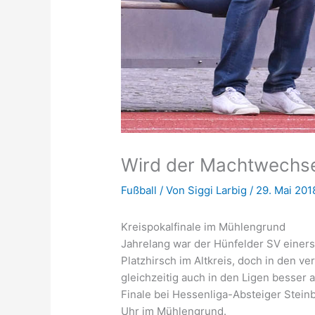
Wird der Machtwechse
Fußball
/ Von
Siggi Larbig
/
29. Mai 201
Kreispokalfinale im Mühlengrund
Jahrelang war der Hünfelder SV einer
Platzhirsch im Altkreis, doch in den v
gleichzeitig auch in den Ligen besser 
Finale bei Hessenliga-Absteiger Stein
Uhr im Mühlengrund.