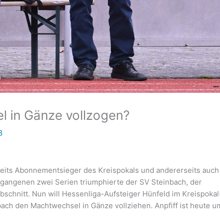
l in Gänze vollzogen?
8
seits Abonnementsieger des Kreispokals und andererseits auch
ergangenen zwei Serien triumphierte der SV Steinbach, der
abschnitt. Nun will Hessenliga-Aufsteiger Hünfeld im Kreispokal
bach den Machtwechsel in Gänze vollziehen. Anpfiff ist heute u