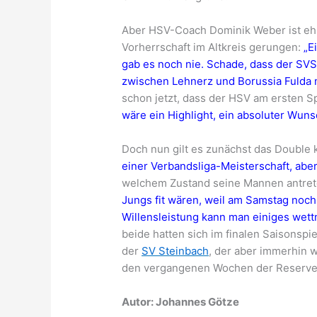
Aber HSV-Coach Dominik Weber ist ehr
Vorherrschaft im Altkreis gerungen:
„E
gab es noch nie. Schade, dass der SV
zwischen Lehnerz und Borussia Fulda n
schon jetzt, dass der HSV am ersten S
wäre ein Highlight, ein absoluter Wuns
Doch nun gilt es zunächst das Double
einer Verbandsliga-Meisterschaft, aber
welchem Zustand seine Mannen antrete
Jungs fit wären, weil am Samstag noch
Willensleistung kann man einiges wet
beide hatten sich im finalen Saisonspi
der
SV Steinbach
, der aber immerhin w
den vergangenen Wochen der Reserve 
Autor: Johannes Götze