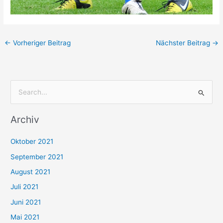
←
Vorheriger Beitrag
Nächster Beitrag
→
S
u
Archiv
c
h
Oktober 2021
e
September 2021
n
August 2021
n
Juli 2021
a
c
Juni 2021
h
Mai 2021