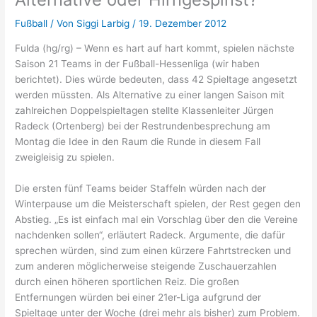
Fußball
/ Von
Siggi Larbig
/
19. Dezember 2012
Fulda (hg/rg) – Wenn es hart auf hart kommt, spielen nächste
Saison 21 Teams in der Fußball-Hessenliga (wir haben
berichtet). Dies würde bedeuten, dass 42 Spieltage angesetzt
werden müssten. Als Alternative zu einer langen Saison mit
zahlreichen Doppelspieltagen stellte Klassenleiter Jürgen
Radeck (Ortenberg) bei der Restrundenbesprechung am
Montag die Idee in den Raum die Runde in diesem Fall
zweigleisig zu spielen.
Die ersten fünf Teams beider Staffeln würden nach der
Winterpause um die Meisterschaft spielen, der Rest gegen den
Abstieg. „Es ist einfach mal ein Vorschlag über den die Vereine
nachdenken sollen“, erläutert Radeck. Argumente, die dafür
sprechen würden, sind zum einen kürzere Fahrtstrecken und
zum anderen möglicherweise steigende Zuschauerzahlen
durch einen höheren sportlichen Reiz. Die großen
Entfernungen würden bei einer 21er-Liga aufgrund der
Spieltage unter der Woche (drei mehr als bisher) zum Problem.