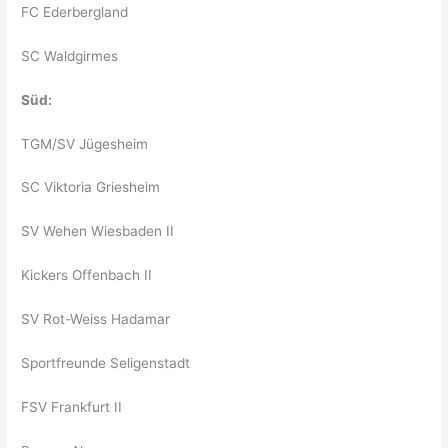
FC Ederbergland
SC Waldgirmes
Süd:
TGM/SV Jügesheim
SC Viktoria Griesheim
SV Wehen Wiesbaden II
Kickers Offenbach II
SV Rot-Weiss Hadamar
Sportfreunde Seligenstadt
FSV Frankfurt II