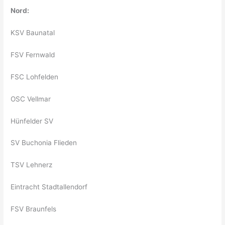
Nord:
KSV Baunatal
FSV Fernwald
FSC Lohfelden
OSC Vellmar
Hünfelder SV
SV Buchonia Flieden
TSV Lehnerz
Eintracht Stadtallendorf
FSV Braunfels