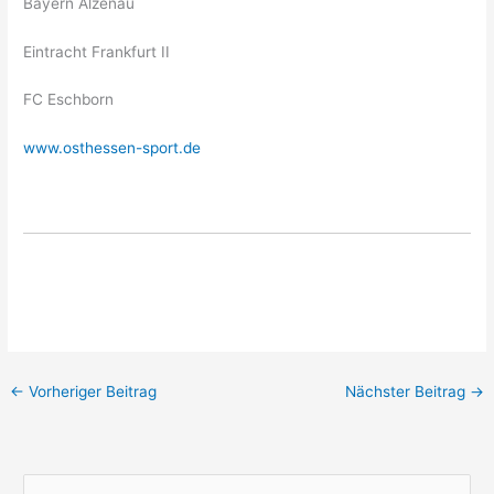
Bayern Alzenau
Eintracht Frankfurt II
FC Eschborn
www.osthessen-sport.de
←
Vorheriger Beitrag
Nächster Beitrag
→