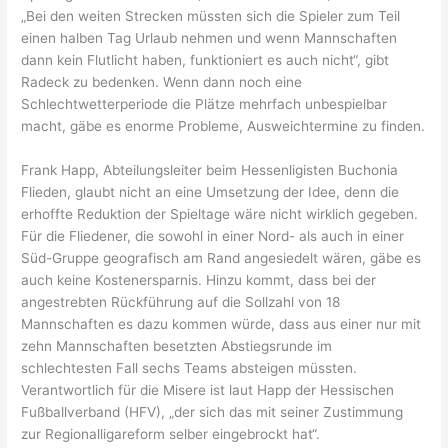
„Bei den weiten Strecken müssten sich die Spieler zum Teil
einen halben Tag Urlaub nehmen und wenn Mannschaften
dann kein Flutlicht haben, funktioniert es auch nicht“, gibt
Radeck zu bedenken. Wenn dann noch eine
Schlechtwetterperiode die Plätze mehrfach unbespielbar
macht, gäbe es enorme Probleme, Ausweichtermine zu finden.
Frank Happ, Abteilungsleiter beim Hessenligisten Buchonia
Flieden, glaubt nicht an eine Umsetzung der Idee, denn die
erhoffte Reduktion der Spieltage wäre nicht wirklich gegeben.
Für die Fliedener, die sowohl in einer Nord- als auch in einer
Süd-Gruppe geografisch am Rand angesiedelt wären, gäbe es
auch keine Kostenersparnis. Hinzu kommt, dass bei der
angestrebten Rückführung auf die Sollzahl von 18
Mannschaften es dazu kommen würde, dass aus einer nur mit
zehn Mannschaften besetzten Abstiegsrunde im
schlechtesten Fall sechs Teams absteigen müssten.
Verantwortlich für die Misere ist laut Happ der Hessischen
Fußballverband (HFV), „der sich das mit seiner Zustimmung
zur Regionalligareform selber eingebrockt hat“.