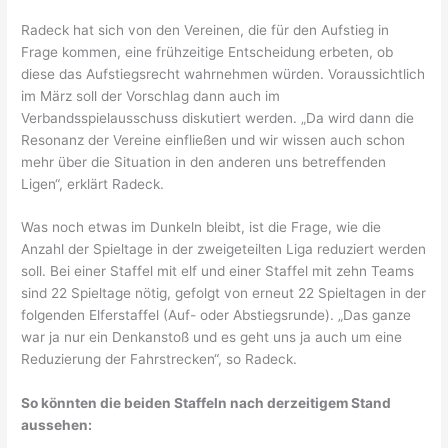
Radeck hat sich von den Vereinen, die für den Aufstieg in
Frage kommen, eine frühzeitige Entscheidung erbeten, ob
diese das Aufstiegsrecht wahrnehmen würden. Voraussichtlich
im März soll der Vorschlag dann auch im
Verbandsspielausschuss diskutiert werden. „Da wird dann die
Resonanz der Vereine einfließen und wir wissen auch schon
mehr über die Situation in den anderen uns betreffenden
Ligen“, erklärt Radeck.
Was noch etwas im Dunkeln bleibt, ist die Frage, wie die
Anzahl der Spieltage in der zweigeteilten Liga reduziert werden
soll. Bei einer Staffel mit elf und einer Staffel mit zehn Teams
sind 22 Spieltage nötig, gefolgt von erneut 22 Spieltagen in der
folgenden Elferstaffel (Auf- oder Abstiegsrunde). „Das ganze
war ja nur ein Denkanstoß und es geht uns ja auch um eine
Reduzierung der Fahrstrecken“, so Radeck.
So könnten die beiden Staffeln nach derzeitigem Stand
aussehen: