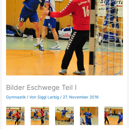
Bilder Eschwege Teil I
Gymnastik
/ Von
Siggi Larbig
/
27. November 2016