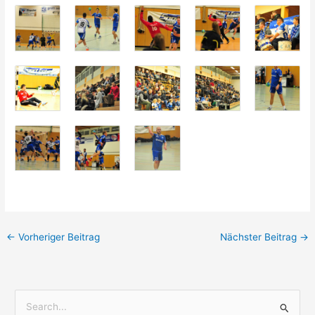
←
Vorheriger Beitrag
Nächster Beitrag
→
S