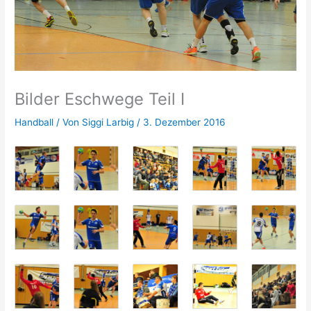
Bilder Eschwege Teil I
Handball
/ Von
Siggi Larbig
/
3. Dezember 2016