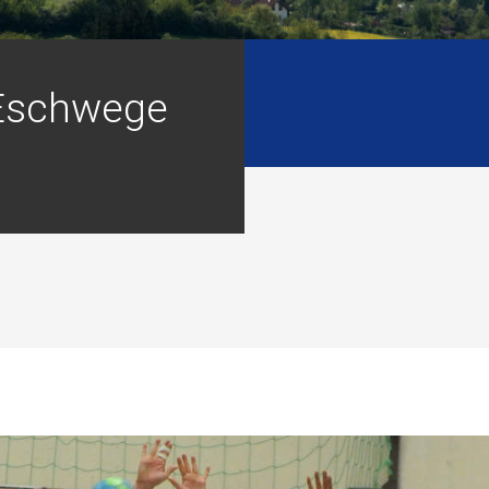
 Eschwege