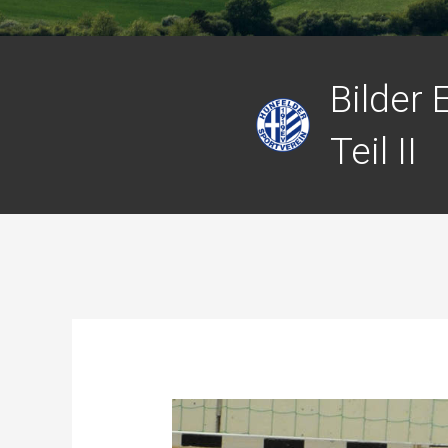
Bilder
Teil II