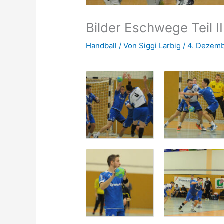
Bilder Eschwege Teil II
Handball
/ Von
Siggi Larbig
/
4. Dezemb