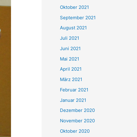
e
Oktober 2021
n
September 2021
n
August 2021
a
Juli 2021
c
Juni 2021
h
Mai 2021
:
April 2021
März 2021
Februar 2021
Januar 2021
Dezember 2020
November 2020
Oktober 2020