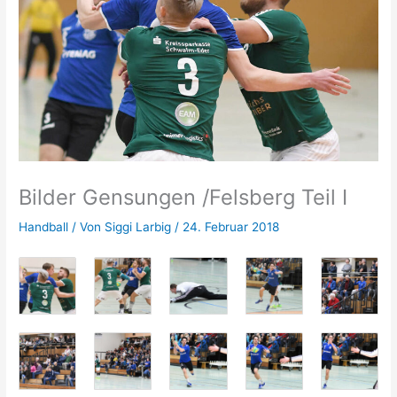
Bilder Gensungen /Felsberg Teil I
Handball
/ Von
Siggi Larbig
/
24. Februar 2018