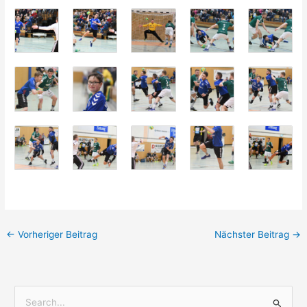
←
Vorheriger Beitrag
Nächster Beitrag
→
S