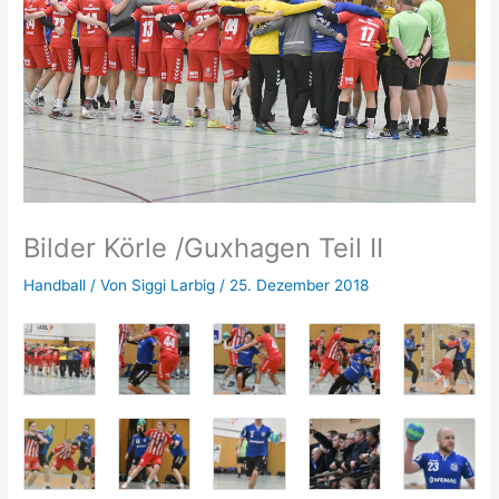
Bilder Körle /Guxhagen Teil II
Handball
/ Von
Siggi Larbig
/
25. Dezember 2018