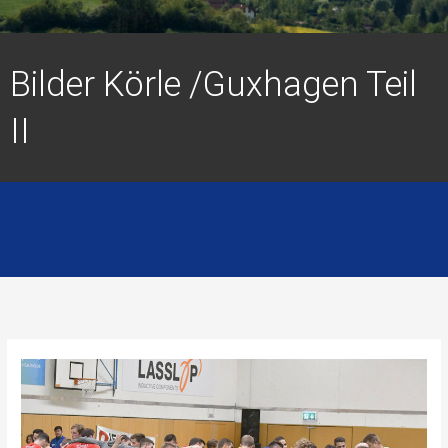
Bilder Körle /Guxhagen Teil
II