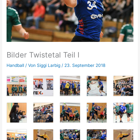
Bilder Twistetal Teil I
Handball
/ Von
Siggi Larbig
/
23. September 2018