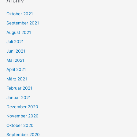
Archiv
c
h
Oktober 2021
e
September 2021
n
August 2021
n
Juli 2021
a
c
Juni 2021
h
Mai 2021
:
April 2021
März 2021
Februar 2021
Januar 2021
Dezember 2020
November 2020
Oktober 2020
September 2020