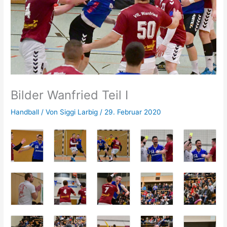
Bilder Wanfried Teil I
Handball
/ Von
Siggi Larbig
/
29. Februar 2020