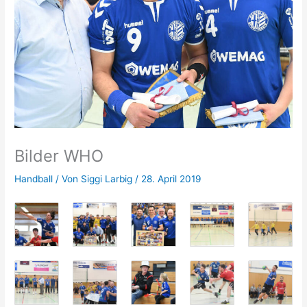
Bilder WHO
Handball
/ Von
Siggi Larbig
/
28. April 2019