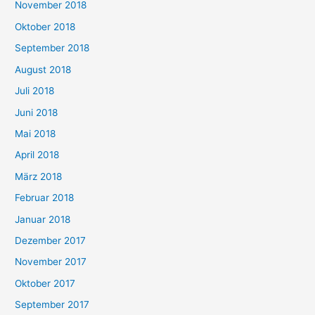
November 2018
Oktober 2018
September 2018
August 2018
Juli 2018
Juni 2018
Mai 2018
April 2018
März 2018
Februar 2018
Januar 2018
Dezember 2017
November 2017
Oktober 2017
September 2017