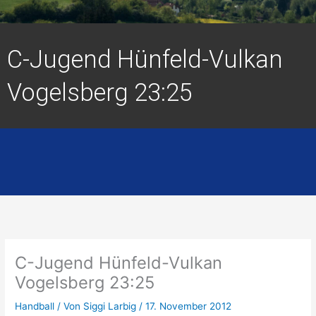
C-Jugend Hünfeld-Vulkan
Vogelsberg 23:25
C-Jugend Hünfeld-Vulkan
Vogelsberg 23:25
Handball
/ Von
Siggi Larbig
/
17. November 2012