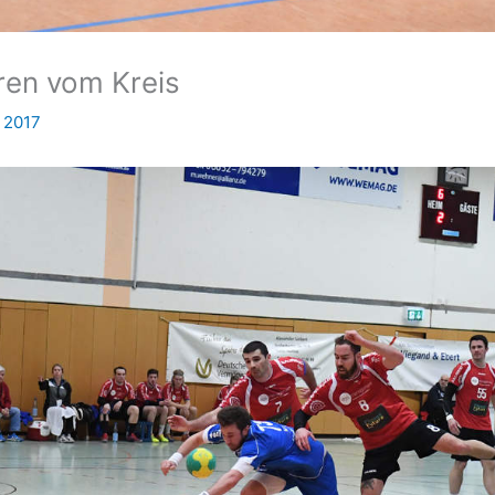
ren vom Kreis
r 2017