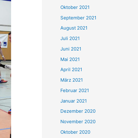
e
Oktober 2021
n
September 2021
n
August 2021
a
Juli 2021
c
Juni 2021
h
Mai 2021
:
April 2021
März 2021
Februar 2021
Januar 2021
Dezember 2020
November 2020
Oktober 2020