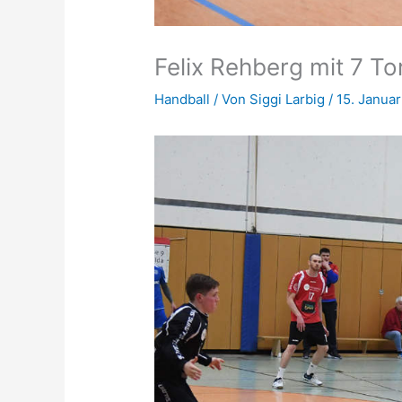
Felix Rehberg mit 7 To
Handball
/ Von
Siggi Larbig
/
15. Janua