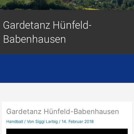
Gardetanz Hünfeld-
Babenhausen
Gardetanz Hünfeld-Babenhausen
Handball
/ Von
Siggi Larbig
/
14. Februar 2018