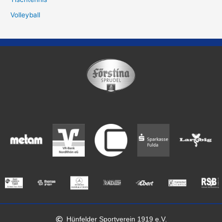
Volleyball
Hünfelder Sportverein 1919 e.V.