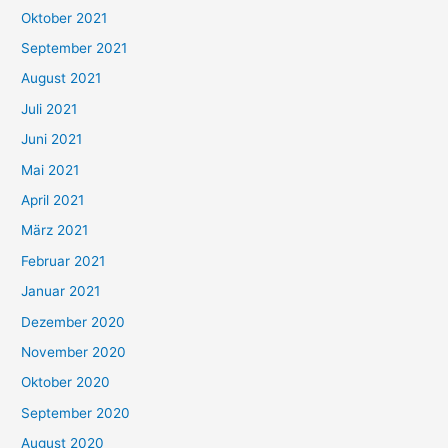
h
Oktober 2021
e
September 2021
n
August 2021
n
Juli 2021
a
c
Juni 2021
h
Mai 2021
:
April 2021
März 2021
Februar 2021
Januar 2021
Dezember 2020
November 2020
Oktober 2020
September 2020
August 2020