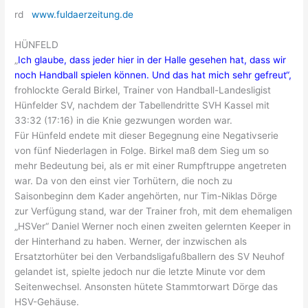
rd
www.fuldaerzeitung.de
HÜNFELD
„
Ich glaube, dass jeder hier in der Halle gesehen hat, dass wir
noch Handball spielen können. Und das hat mich sehr gefreut“,
frohlockte Gerald Birkel, Trainer von Handball-Landesligist
Hünfelder SV, nachdem der Tabellendritte SVH Kassel mit
33:32 (17:16) in die Knie gezwungen worden war.
Für Hünfeld endete mit dieser Begegnung eine Negativserie
von fünf Niederlagen in Folge. Birkel maß dem Sieg um so
mehr Bedeutung bei, als er mit einer Rumpftruppe angetreten
war. Da von den einst vier Torhütern, die noch zu
Saisonbeginn dem Kader angehörten, nur Tim-Niklas Dörge
zur Verfügung stand, war der Trainer froh, mit dem ehemaligen
„HSVer“ Daniel Werner noch einen zweiten gelernten Keeper in
der Hinterhand zu haben. Werner, der inzwischen als
Ersatztorhüter bei den Verbandsligafußballern des SV Neuhof
gelandet ist, spielte jedoch nur die letzte Minute vor dem
Seitenwechsel. Ansonsten hütete Stammtorwart Dörge das
HSV-Gehäuse.