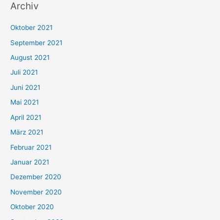
Archiv
c
h
Oktober 2021
e
September 2021
n
August 2021
n
Juli 2021
a
c
Juni 2021
h
Mai 2021
:
April 2021
März 2021
Februar 2021
Januar 2021
Dezember 2020
November 2020
Oktober 2020