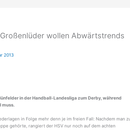
 Großenlüder wollen Abwärtstrends
ar 2013
Hünfelder in der Handball-Landesliga zum Derby, während
l muss.
iederlagen in Folge mehr denn je im freien Fall: Nachdem man z
uppe gehörte, rangiert der HSV nur noch auf dem achten