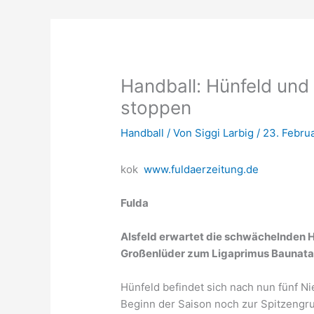
Handball: Hünfeld und
stoppen
Handball
/ Von
Siggi Larbig
/
23. Febru
kok
www.fuldaerzeitung.de
Fulda
Alsfeld erwartet die schwächelnden 
Großenlüder zum Ligaprimus Baunata
Hünfeld befindet sich nach nun fünf N
Beginn der Saison noch zur Spitzengr