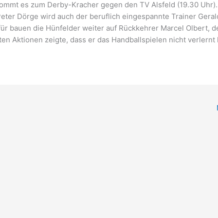
ommt es zum Derby-Kracher gegen den TV Alsfeld (19.30 Uhr).
ter Dörge wird auch der beruflich eingespannte Trainer Geral
afür bauen die Hünfelder weiter auf Rückkehrer Marcel Olbert, d
ten Aktionen zeigte, dass er das Handballspielen nicht verlernt 