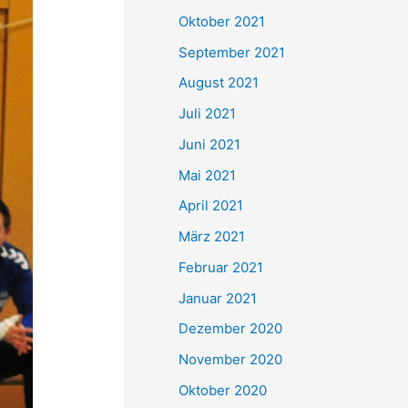
e
Oktober 2021
n
September 2021
n
August 2021
a
Juli 2021
c
Juni 2021
h
Mai 2021
:
April 2021
März 2021
Februar 2021
Januar 2021
Dezember 2020
November 2020
Oktober 2020