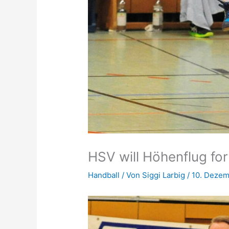
HSV will Höhenflug fo
Handball
/ Von
Siggi Larbig
/
10. Dezem