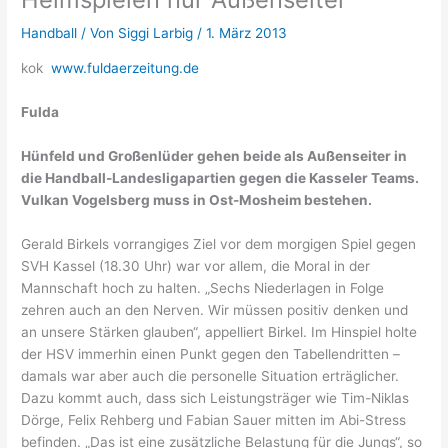
Handball
/ Von
Siggi Larbig
/
1. März 2013
kok
www.fuldaerzeitung.de
Fulda
Hünfeld und Großenlüder gehen beide als Außenseiter in
die Handball-Landesligapartien gegen die Kasseler Teams.
Vulkan Vogelsberg muss in Ost-Mosheim bestehen.
Gerald Birkels vorrangiges Ziel vor dem morgigen Spiel gegen
SVH Kassel (18.30 Uhr) war vor allem, die Moral in der
Mannschaft hoch zu halten. „Sechs Niederlagen in Folge
zehren auch an den Nerven. Wir müssen positiv denken und
an unsere Stärken glauben“, appelliert Birkel. Im Hinspiel holte
der HSV immerhin einen Punkt gegen den Tabellendritten –
damals war aber auch die personelle Situation erträglicher.
Dazu kommt auch, dass sich Leistungsträger wie Tim-Niklas
Dörge, Felix Rehberg und Fabian Sauer mitten im Abi-Stress
befinden. „Das ist eine zusätzliche Belastung für die Jungs“, so