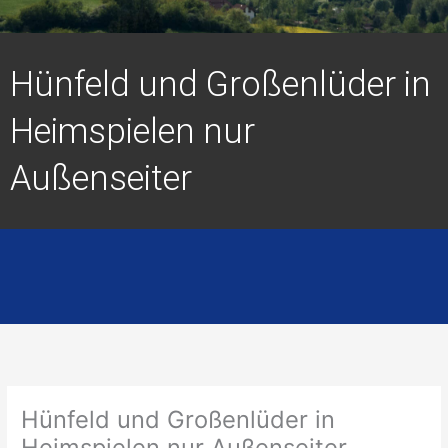
Hünfeld und Großenlüder in
Heimspielen nur
Außenseiter
Hünfeld und Großenlüder in
Heimspielen nur Außenseiter