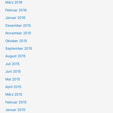
März 2016
Februar 2016
Januar 2016
Dezember 2015
November 2015
Oktober 2015
September 2015
August 2015
Juli 2015
Juni 2015
Mai 2015
April 2015
März 2015
Februar 2015
Januar 2015