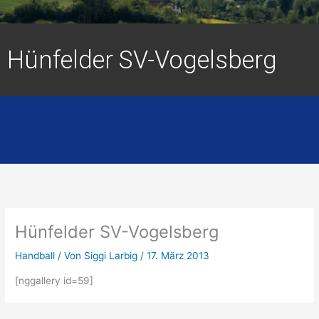
Hünfelder SV-Vogelsberg
Hünfelder SV-Vogelsberg
Handball
/ Von
Siggi Larbig
/
17. März 2013
[nggallery id=59]