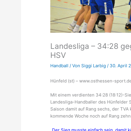
Landesliga – 34:28 ge
HSV
Handball
/ Von
Siggi Larbig
/
30. April 
Hünfeld (st) – www.osthessen-sport.d
Mit einem verdienten 34:28 (18:12)-Si
Landesliga-Handballer des Hünfelder 
Saison damit auf Rang sechs, der TVA 
kommende Woche noch auf Rang zehn 
„Der Sieg musste einfach sein, damit k