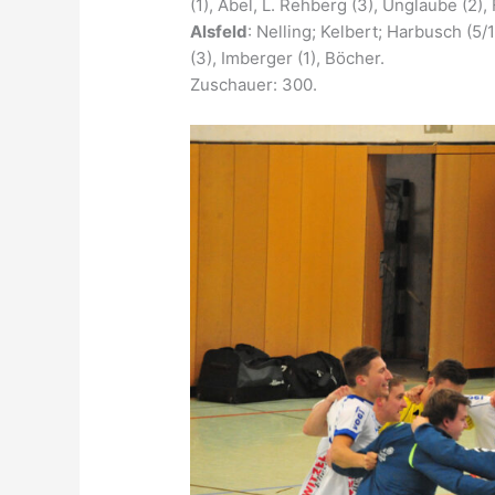
(1), Abel, L. Rehberg (3), Unglaube (2), 
Alsfeld
: Nelling; Kelbert; Harbusch (5/1
(3), Imberger (1), Böcher.
Zuschauer: 300.