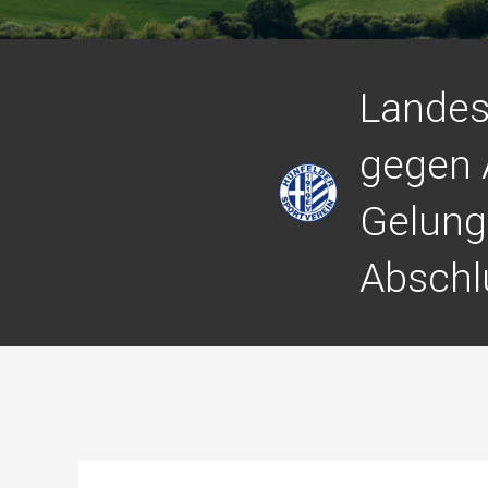
Landes
gegen 
Gelung
Abschl