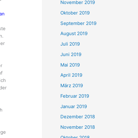
November 2019
Oktober 2019
man
September 2019
kte
August 2019
n.
der
Juli 2019
Juni 2019
Mai 2019
er
uf
April 2019
ich
März 2019
der
Februar 2019
Januar 2019
ch
Dezember 2018
h
November 2018
rge
Oktober 2018