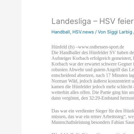
Landesliga – HSV feie
Handball
,
HSV.news
/ Von
Siggi Larbig
Hünfeld (fs) –www.osthessen-sport.de
Die Handballer des Hünfelder SV haben den
Aufsteiger Korbach erfolgreich gemeistert, h
Korbach war der erwartet schwere Gegner 
robusten Abwehr und gutem Angriff das Le
entscheidend absetzen, nach 17 Minuten lag
Norman Wild, jedoch äußerst konzentriert 
kamen die Hünfelder jedoch mehr schlecht 
weiterhin alles offen. Die Partie ging hin
dann vergönnt, den 32:29-Endstand herzust
Das war ein verdienter Sieger für den Hünfe
müssen, das war ein reiner Arbeitssieg“, w
Mannschaftsleistung besonders Fabian Sau