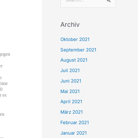
S
u
c
Archiv
h
e
Oktober 2021
n
September 2021
gegen
n
August 2021
a
er
Juli 2021
c
n
Juni 2021
bine
h
50
Mai 2021
:
r es
April 2021
März 2021
ten
Februar 2021
Januar 2021