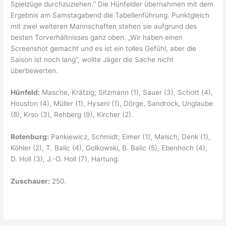
Spielzüge durchzuziehen.“ Die Hünfelder übernahmen mit dem
Ergebnis am Samstagabend die Tabellenführung. Punktgleich
mit zwei weiteren Mannschaften stehen sie aufgrund des
besten Torverhältnisses ganz oben. „Wir haben einen
Screenshot gemacht und es ist ein tolles Gefühl, aber die
Saison ist noch lang“, wollte Jäger die Sache nicht
überbewerten.
Hünfeld:
Masche, Krätzig; Sitzmann (1), Sauer (3), Schott (4),
Houston (4), Müller (1), Hyseni (1), Dörge, Sandrock, Unglaube
(8), Krso (3), Rehberg (9), Kircher (2).
Rotenburg:
Pankiewicz, Schmidt; Eimer (1), Malsch, Denk (1),
Köhler (2), T. Balic (4), Golkowski, B. Balic (5), Ebenhoch (4),
D. Holl (3), J.-O. Holl (7), Hartung.
Zuschauer:
250.