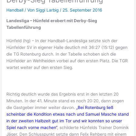
Handball
/ Von
Siggi Larbig
/
25. September 2016
Landesliga – Hünfeld erobert mit Derby-Sieg
Tabellenführung
Hünfeld (hg) – In der Handball-Landesliga setzte sich der
Hünfelder SV in eigener Halle deutlich mit 36:27 (15:12) gegen
die TG Rotenburg durch. In der Tabelle schoben sich die
Hünfelder an Wehlheiden vorbei auf den ersten Platz. Die TGR
wartet weiter auf den ersten Sieg.
Richtig deutlich wurde das Ergebnis erst in den letzten 20
Minuten. In der 41. Minute stand es noch 20:20, dann zogen
die Gastgeber immer weiter davon.
„Bei Rotenburg ließ
scheinbar die Kondition etwas nach und Samuel Masche stand
in der zweiten Halbzeit gut im Tor und wir konnten so unser
Spiel nach vorne machen“
, schilderte Hünfelds Trainer Dominik
Jäger. Den Schlusspunkt setzte dann Felix Rehberg mit einem