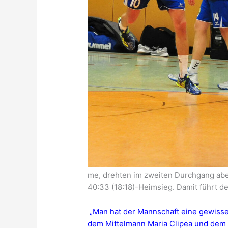
me, drehten im zweiten Durchgang aber
40:33 (18:18)-Heimsieg. Damit führt de
„Man hat der Mannschaft eine gewisse
dem Mittelmann Maria Clipea und dem 