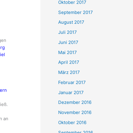
Oktober 2017
September 2017
August 2017
Juli 2017
gen
Juni 2017
erg
Mai 2017
iel
April 2017
März 2017
Februar 2017
tern
Januar 2017
Dezember 2016
ieß.
November 2016
n an
Oktober 2016
September 2016