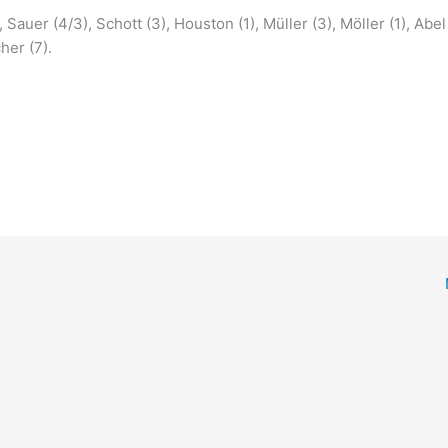
Sauer (4/3), Schott (3), Houston (1), Müller (3), Möller (1), Abel 
her (7).