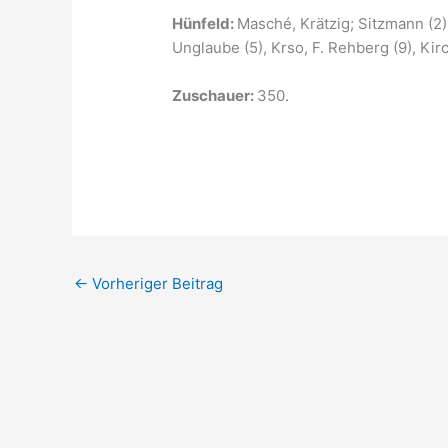
Hünfeld:
Masché, Krätzig; Sitzmann (2), 
Unglaube (5), Krso, F. Rehberg (9), Kirc
Zuschauer:
350.
←
Vorheriger Beitrag