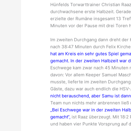
Hünfelds Torwarttrainer Christian Raa
durchwachsene erste Halbzeit. Gerade 
erzielte der Rumäne insgesamt 13 Tref
Minuten vor der Pause mit drei Toren 
Im zweiten Durchgang dann dreht der H
nach 38:47 Minuten durch Felix Kirche
hat am Kreis ein sehr gutes Spiel gema
gemacht. In der zweiten Halbzeit war di
Eschwege kam zwar nach 45 Minuten no
davon: Vor allem Keeper Samuel Masché
musste, lieferte im zweiten Durchgang 
Gäste, dazu war auch endlich die HSV
nicht berauschend, aber Samu ist dann 
Team nun nichts mehr anbrennen ließ 
„Bei Eschwege war in der zweiten Halbz
gemacht“,
ist Raaz überzeugt. Mit 18:2
und haben vier Punkte Vorsprung auf d