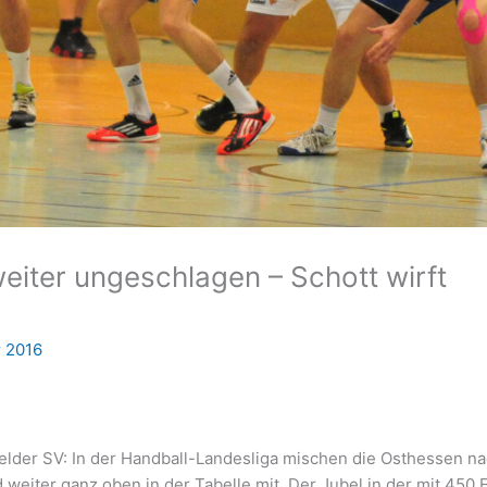
eiter ungeschlagen – Schott wirft
r 2016
elder SV: In der Handball-Landesliga mischen die Osthessen n
weiter ganz oben in der Tabelle mit. Der Jubel in der mit 450 