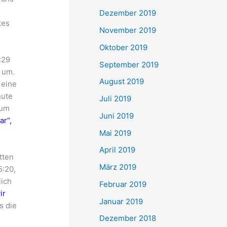
Dezember 2019
tes
November 2019
Oktober 2019
:29
September 2019
 um.
August 2019
 eine
nute
Juli 2019
zum
Juni 2019
ar“,
Mai 2019
April 2019
tten
März 2019
5:20,
lich
Februar 2019
ir
Januar 2019
s die
Dezember 2018