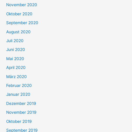
November 2020
Oktober 2020
September 2020
August 2020
Juli 2020
Juni 2020
Mai 2020
April 2020
März 2020
Februar 2020
Januar 2020
Dezember 2019
November 2019
Oktober 2019
September 2019