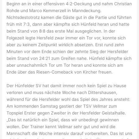
Beginn an in einer offensiven 4:2-Deckung und nahm Christian
Rohde und Marco Kemmerzell in Manndeckung.
Nichtsdestotrotz kamen die Gäste gut in die Partie und führten
früh mit 7:3, dann aber kämpfte sich Hünfeld heran und hatte
beim Stand von 8:8 das erste Mal ausgeglichen. In der
Folgezeit legte Hersfeld zwar immer ein Tor vor, konnte sich
aber zu keinem Zeitpunkt wirklich absetzen. Erst rund zehn
Minuten vor dem Ende schien der zehnte Sieg der Hersfelder
beim Stand von 24:21 zum Greifen nahe. Hünfeld kämpfte sich
aber unnachahmlich Tor um Tor heran und konnte sich am
Ende über das Riesen-Comeback von Kircher freuen.
Der Hünfelder SV hat damit immer noch kein Spiel zu Hause
verloren und muss nächste Woche nach Dittershausen,
während für die Hersfelder wohl das Spiel des Jahres ansteht:
Am kommenden Samstag gastiert der TSV Vellmar zum
Topspiel Erster gegen Zweiter in der Hersfelder Geistalhalle.
„Das ist natürlich ein Spiel, dass wir unbedingt gewinnen
wollen. Der Trainer kennt Vellmar sehr gut und wird die
Mannschaft die Woche intensiv darauf vorbereiten. Das ist uns