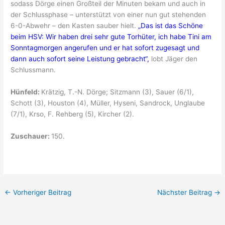
sodass Dörge einen Großteil der Minuten bekam und auch in
der Schlussphase – unterstützt von einer nun gut stehenden
6-0-Abwehr – den Kasten sauber hielt.
„Das ist das Schöne
beim HSV: Wir haben drei sehr gute Torhüter, ich habe Tini am
Sonntagmorgen angerufen und er hat sofort zugesagt und
dann auch sofort seine Leistung gebracht“,
lobt Jäger den
Schlussmann.
Hünfeld:
Krätzig, T.-N. Dörge; Sitzmann (3), Sauer (6/1),
Schott (3), Houston (4), Müller, Hyseni, Sandrock, Unglaube
(7/1), Krso, F. Rehberg (5), Kircher (2).
Zuschauer:
150.
←
Vorheriger Beitrag
Nächster Beitrag
→