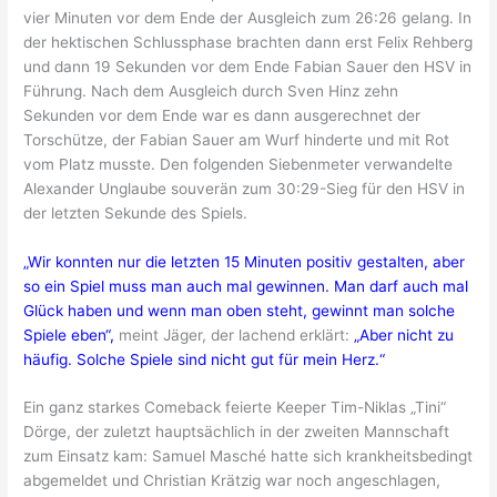
vier Minuten vor dem Ende der Ausgleich zum 26:26 gelang. In
der hektischen Schlussphase brachten dann erst Felix Rehberg
und dann 19 Sekunden vor dem Ende Fabian Sauer den HSV in
Führung. Nach dem Ausgleich durch Sven Hinz zehn
Sekunden vor dem Ende war es dann ausgerechnet der
Torschütze, der Fabian Sauer am Wurf hinderte und mit Rot
vom Platz musste. Den folgenden Siebenmeter verwandelte
Alexander Unglaube souverän zum 30:29-Sieg für den HSV in
der letzten Sekunde des Spiels.
„Wir konnten nur die letzten 15 Minuten positiv gestalten, aber
so ein Spiel muss man auch mal gewinnen. Man darf auch mal
Glück haben und wenn man oben steht, gewinnt man solche
Spiele eben“,
meint Jäger, der lachend erklärt:
„Aber nicht zu
häufig. Solche Spiele sind nicht gut für mein Herz.“
Ein ganz starkes Comeback feierte Keeper Tim-Niklas „Tini“
Dörge, der zuletzt hauptsächlich in der zweiten Mannschaft
zum Einsatz kam: Samuel Masché hatte sich krankheitsbedingt
abgemeldet und Christian Krätzig war noch angeschlagen,