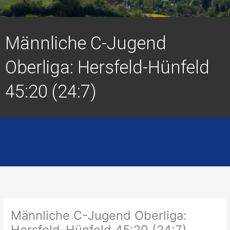
Männliche C-Jugend
Oberliga: Hersfeld-Hünfeld
45:20 (24:7)
Männliche C-Jugend Oberliga:
Hersfeld-Hünfeld 45:20 (24:7)