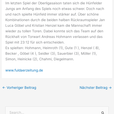
Im letzten Spiel der Oberligasaison taten sich die Hünfelder
Jungs am Anfang des Spiels noch etwas schwer. Doch nach
und nach spielte Hünfeld immer stärker auf. Über schöne
Kombinationen durch die beiden halben Rückraumspieler Jan
Luca Göbel und Kristian Henzel kam die Mannschaft immer
wieder zu tollen Toren. Dabei konnte sich das Team auf den
Rückhalt von Torwart Andreas Hohmann verlassen und das
Spiel mit 23:12 für sich entscheiden.
Es spielten: Hohmann, Heimroth (1), Gute (1 ), Henzel ( 8),
Becker , Göbel (4 ), Seidler (3), Sauerbier (3), Möller (1),
Simon, Heinicke (2), Chahmi, Diegelmann.
www.fuldaerzeitung.de
←
Vorheriger Beitrag
Nächster Beitrag
→
S