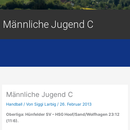
Männliche Jugend C
Männliche Jugend C
Handball
/ Von
Siggi Larbig
/
26. Februar 2013
Oberliga: Hünfelder SV – HSG Hoof/Sand/Wolfhagen 23:12
(11:6).