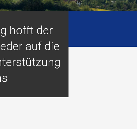
g hofft der
eder auf die
nterstützung
ns