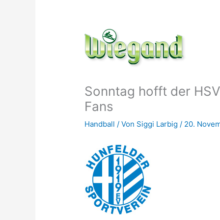
Sonntag hofft der HSV 
Fans
Handball
/ Von
Siggi Larbig
/
20. Nove