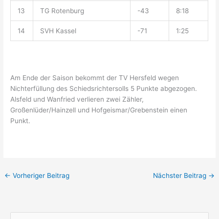
13
TG Rotenburg
-43
8:18
14
SVH Kassel
-71
1:25
Am Ende der Saison bekommt der TV Hersfeld wegen
Nichterfüllung des Schiedsrichtersolls 5 Punkte abgezogen.
Alsfeld und Wanfried verlieren zwei Zähler,
Großenlüder/Hainzell und Hofgeismar/Grebenstein einen
Punkt.
←
Vorheriger Beitrag
Nächster Beitrag
→