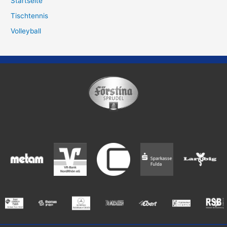
Startseite
Tischtennis
Volleyball