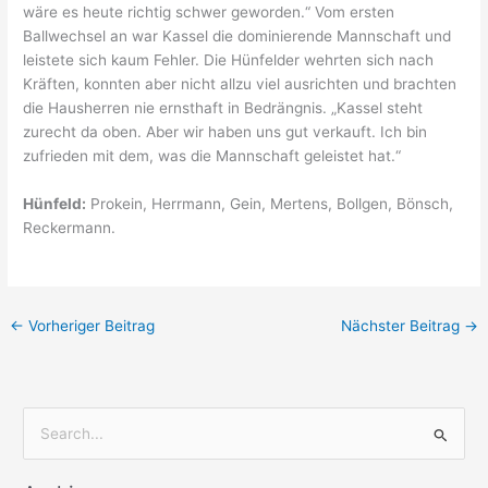
wäre es heute richtig schwer geworden.“ Vom ersten
Ballwechsel an war Kassel die dominierende Mannschaft und
leistete sich kaum Fehler. Die Hünfelder wehrten sich nach
Kräften, konnten aber nicht allzu viel ausrichten und brachten
die Hausherren nie ernsthaft in Bedrängnis. „Kassel steht
zurecht da oben. Aber wir haben uns gut verkauft. Ich bin
zufrieden mit dem, was die Mannschaft geleistet hat.“
Hünfeld:
Prokein, Herrmann, Gein, Mertens, Bollgen, Bönsch,
Reckermann.
←
Vorheriger Beitrag
Nächster Beitrag
→
S
u