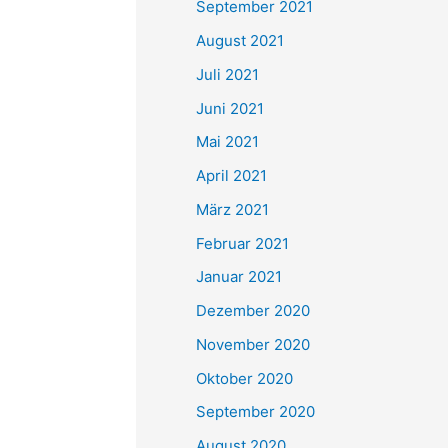
September 2021
n
August 2021
a
Juli 2021
c
Juni 2021
h
Mai 2021
:
April 2021
März 2021
Februar 2021
Januar 2021
Dezember 2020
November 2020
Oktober 2020
September 2020
August 2020