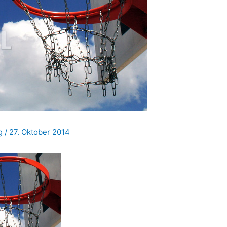
ig
/
27. Oktober 2014