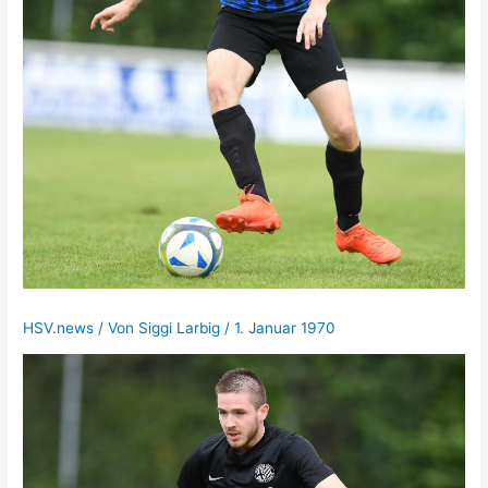
HSV.news
/ Von
Siggi Larbig
/
1. Januar 1970