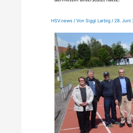
HSV.news
/ Von
Siggi Larbig
/
28. Juni