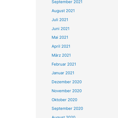
September 2021
n
August 2021
a
Juli 2021
c
Juni 2021
h
Mai 2021
:
April 2021
März 2021
Februar 2021
Januar 2021
Dezember 2020
November 2020
Oktober 2020
September 2020
August 2020