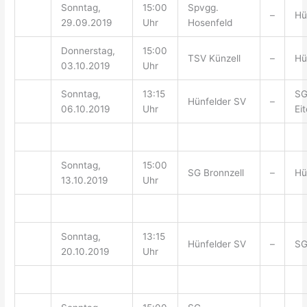
Sonntag,
15:00
Spvgg.
–
Hü
29.09.2019
Uhr
Hosenfeld
Donnerstag,
15:00
TSV Künzell
–
Hü
03.10.2019
Uhr
Sonntag,
13:15
S
Hünfelder SV
–
06.10.2019
Uhr
Ei
Sonntag,
15:00
SG Bronnzell
–
Hü
13.10.2019
Uhr
Sonntag,
13:15
Hünfelder SV
–
SG
20.10.2019
Uhr