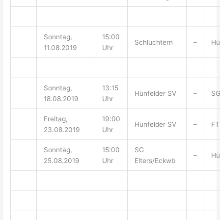
Sonntag,
15:00
Schlüchtern
–
Hü
11.08.2019
Uhr
Sonntag,
13:15
Hünfelder SV
–
SG
18.08.2019
Uhr
Freitag,
19:00
Hünfelder SV
–
FT
23.08.2019
Uhr
Sonntag,
15:00
SG
–
Hü
25.08.2019
Uhr
Elters/Eckwb