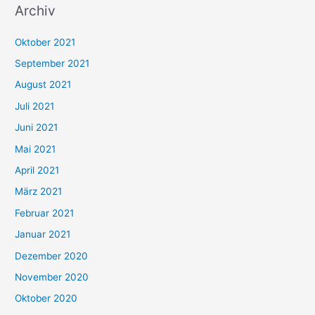
Archiv
c
h
Oktober 2021
e
September 2021
n
August 2021
n
Juli 2021
a
c
Juni 2021
h
Mai 2021
:
April 2021
März 2021
Februar 2021
Januar 2021
Dezember 2020
November 2020
Oktober 2020