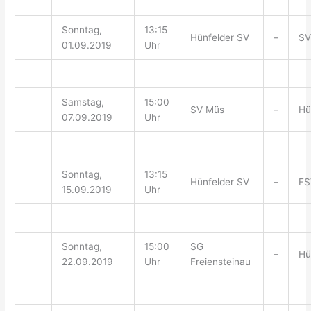
Sonntag,
13:15
Hünfelder SV
–
SV
01.09.2019
Uhr
Samstag,
15:00
SV Müs
–
Hü
07.09.2019
Uhr
Sonntag,
13:15
Hünfelder SV
–
FS
15.09.2019
Uhr
Sonntag,
15:00
SG
–
Hü
22.09.2019
Uhr
Freiensteinau