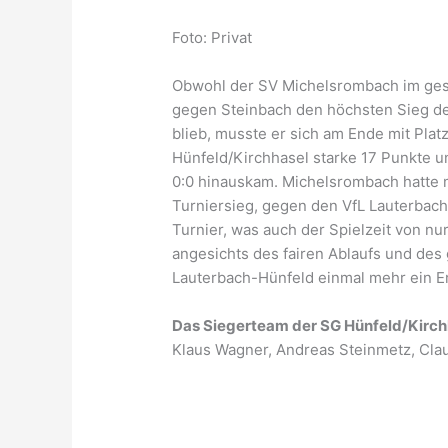
Foto: Privat
Obwohl der SV Michelsrombach im gesa
gegen Steinbach den höchsten Sieg de
blieb, musste er sich am Ende mit Pla
Hünfeld/Kirchhasel starke 17 Punkte un
0:0 hinauskam. Michelsrombach hatte m
Turniersieg, gegen den VfL Lauterbach
Turnier, was auch der Spielzeit von nu
angesichts des fairen Ablaufs und des
Lauterbach-Hünfeld einmal mehr ein Er
Das Siegerteam der SG Hünfeld/Kirchh
Klaus Wagner, Andreas Steinmetz, Cla