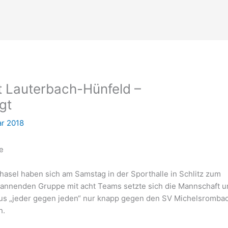
t Lauterbach-Hünfeld –
gt
ar 2018
e
hasel haben sich am Samstag in der Sporthalle in Schlitz zum
spannenden Gruppe mit acht Teams setzte sich die Mannschaft 
s „jeder gegen jeden“ nur knapp gegen den SV Michelsromba
h.